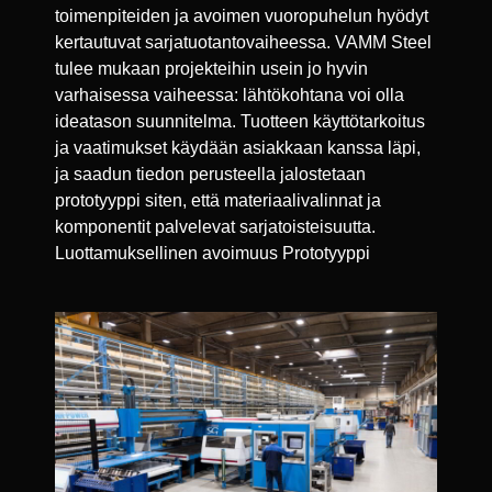
toimenpiteiden ja avoimen vuoropuhelun hyödyt
kertautuvat sarjatuotantovaiheessa. VAMM Steel
tulee mukaan projekteihin usein jo hyvin
varhaisessa vaiheessa: lähtökohtana voi olla
ideatason suunnitelma. Tuotteen käyttötarkoitus
ja vaatimukset käydään asiakkaan kanssa läpi,
ja saadun tiedon perusteella jalostetaan
prototyyppi siten, että materiaalivalinnat ja
komponentit palvelevat sarjatoisteisuutta.
Luottamuksellinen avoimuus Prototyyppi