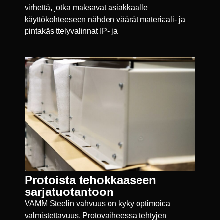
virhettä, jotka maksavat asiakkaalle
käyttökohteeseen nähden väärät materiaali- ja
pintakäsittelyvalinnat IP- ja
Protoista tehokkaaseen
sarjatuotantoon
VAMM Steelin vahvuus on kyky optimoida
valmistettavuus. Protovaiheessa tehtyjen