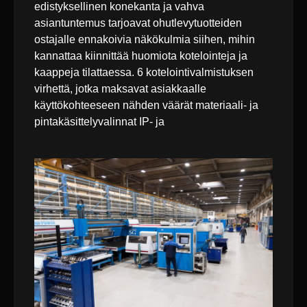
edistyksellinen konekanta ja vahva
asiantuntemus tarjoavat ohutlevytuotteiden
ostajalle ennakoivia näkökulmia siihen, mihin
kannattaa kiinnittää huomiota kotelointeja ja
kaappeja tilattaessa. 6 kotelointivalmistuksen
virhettä, jotka maksavat asiakkaalle
käyttökohteeseen nähden väärät materiaali- ja
pintakäsittelyvalinnat IP- ja