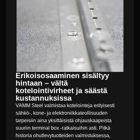
Erikoisosaaminen sisältyy
hintaan – vältä
kotelointivirheet ja säästä
kustannuksissa
VAMM Steel valmistaa kotelointeja erityisesti
sähkö-, kone- ja elektroniikkateollisuuden
tarpeisiin aina yksittäisistä ohjauskaapeista
suuriin terminal box -ratkaisuihin asti. Pitkä
historia ohutlevytuotteiden valmistuksessa,