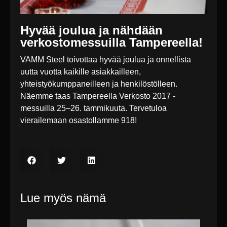
Hyvää joulua ja nähdään
verkostomessuilla Tampereella!
VAMM Steel toivottaa hyvää joulua ja onnellista
uutta vuotta kaikille asiakkailleen,
yhteistyökumppaneilleen ja henkilöstölleen.
Näemme taas Tampereella Verkosto 2017 -
messuilla 25–26. tammikuuta. Tervetuloa
vierailemaan osastollamme 918!
Lue myös nämä