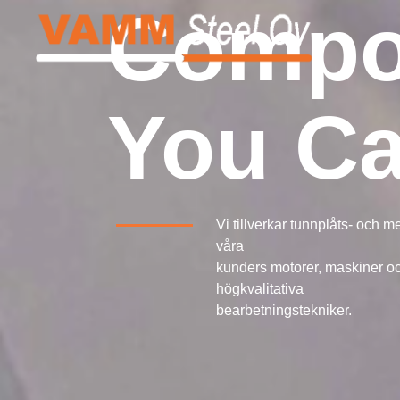
Compo
You Ca
Vi tillverkar tunnplåts- och m
våra
kunders motorer, maskiner o
högkvalitativa
bearbetningstekniker.