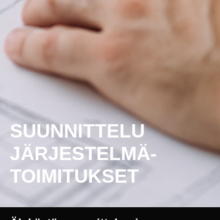
SUUNNITTELU
JÄRJESTELMÄ­
TOIMITUKSET