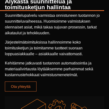
Älykästä suunnittelua ja
toimitusketjun hallintaa
Suunnittelupalvelu varmistaa onnistuneen tuotannon jo
suunnitteluvaiheessa. Huomioimme valmistuksen
olennaiset asiat, mikä takaa sujuvan prosessin, tarkat
aikataulut ja tehokkuuden.
Järjestelmätoimituksissa hallinnoimme koko
toimitusketjun ja toimitamme tuotteet suoraan
loppuasiakkaalle – asiakkaalle vaivattomasti.
Kehitämme jatkuvasti tuotannon automatisointia ja
materiaalivirtausta löytääksemme parhaimmat sekä
kustannustehokkaat valmistusmenetelmät.
Ota yhteyttä