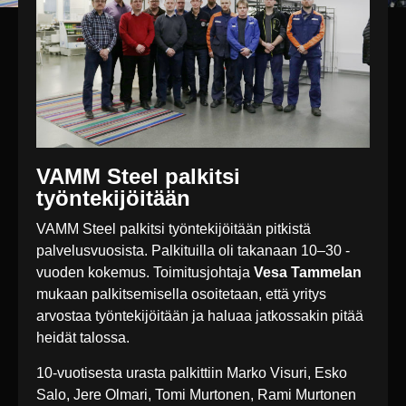
VAMM Steel palkitsi
työntekijöitään
VAMM Steel palkitsi työntekijöitään pitkistä
palvelusvuosista. Palkituilla oli takanaan 10–30 -
vuoden kokemus. Toimitusjohtaja
Vesa Tammelan
mukaan palkitsemisella osoitetaan, että yritys
arvostaa työntekijöitään ja haluaa jatkossakin pitää
heidät talossa.
10-vuotisesta urasta palkittiin Marko Visuri, Esko
Salo, Jere Olmari, Tomi Murtonen, Rami Murtonen