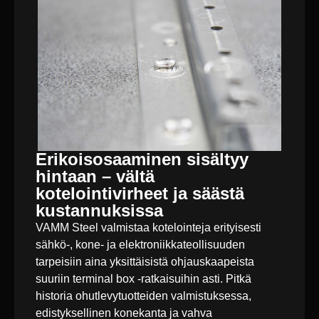
Erikoisosaaminen sisältyy
hintaan – vältä
kotelointivirheet ja säästä
kustannuksissa
VAMM Steel valmistaa kotelointeja erityisesti
sähkö-, kone- ja elektroniikkateollisuuden
tarpeisiin aina yksittäisistä ohjauskaapeista
suuriin terminal box -ratkaisuihin asti. Pitkä
historia ohutlevytuotteiden valmistuksessa,
edistyksellinen konekanta ja vahva