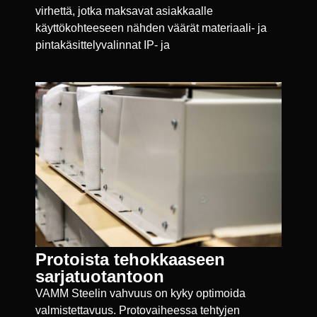
virhettä, jotka maksavat asiakkaalle
käyttökohteeseen nähden väärät materiaali- ja
pintakäsittelyvalinnat IP- ja
Protoista tehokkaaseen
sarjatuotantoon
VAMM Steelin vahvuus on kyky optimoida
valmistettavuus. Protovaiheessa tehtyjen