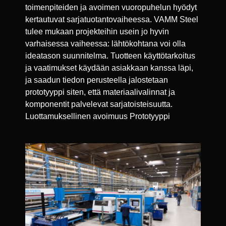
toimenpiteiden ja avoimen vuoropuhelun hyödyt
kertautuvat sarjatuotantovaiheessa. VAMM Steel
tulee mukaan projekteihin usein jo hyvin
varhaisessa vaiheessa: lähtökohtana voi olla
ideatason suunnitelma. Tuotteen käyttötarkoitus
ja vaatimukset käydään asiakkaan kanssa läpi,
ja saadun tiedon perusteella jalostetaan
prototyyppi siten, että materiaalivalinnat ja
komponentit palvelevat sarjatoisteisuutta.
Luottamuksellinen avoimuus Prototyyppi