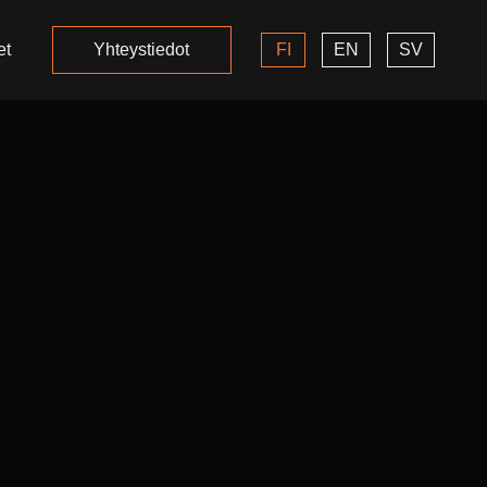
et
Yhteystiedot
FI
EN
SV