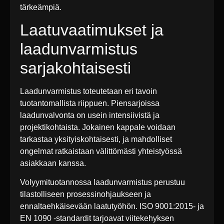
tärkeämpiä.
Laatuvaatimukset ja
laadunvarmistus
sarjakohtaisesti
Laadunvarmistus toteutetaan eri tavoin
tuotantomallista riippuen. Piensarjoissa
laadunvalvonta on usein intensiivistä ja
projektikohtaista. Jokainen kappale voidaan
tarkastaa yksityiskohtaisesti, ja mahdolliset
ongelmat ratkaistaan välittömästi yhteistyössä
asiakkaan kanssa.
Volyymituotannossa laadunvarmistus perustuu
tilastolliseen prosessinohjaukseen ja
ennaltaehkäisevään laatutyöhön. ISO 9001:2015- ja
EN 1090 -standardit tarjoavat viitekehyksen