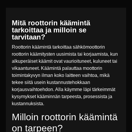
Mitä roottorin käämintä
tarkoittaa ja milloin se
tarvitaan?
Roottorin käämintä tarkoittaa sähkömoottorin
roottorin käämitysten uusimista tai korjaamista, kun
alkuperäiset käämit ovat vaurioituneet, kuluneet tai
vikaantuneet. Käämintä palauttaa moottorin
toimintakyvyn ilman koko laitteen vaihtoa, mikä
tekee siitä usein kustannustehokkaan
korjausvaihtoehdon. Alla käymme läpi tärkeimmät
kysymykset kääminnän tarpeesta, prosessista ja
kustannuksista.
Milloin roottorin käämintä
on tarpeen?