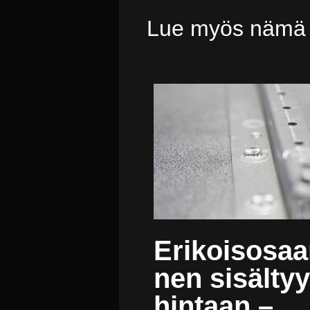
Lue myös nämä
Erikoisosa
nen sisältyy
hintaan –