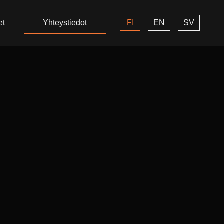
et
Yhteystiedot
FI
EN
SV