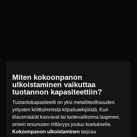
Miten kokoonpanon
ulkoistaminen vaikuttaa
tuotannon kapasiteettiin?
Tuotantokapasiteetti on yksi metalliteollisuuden
yritysten kriittisimmistä kilpailutekijöistä. Kun
tilausmäärät kasvavat tai tuotevalikoima laajenee,
omien resurssien riittävyys joutuu koetukselle.
Kokoonpanon ulkoistaminen
tarjoaa