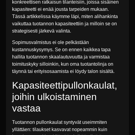
konkreettisen ratkaisun tilanteisiin, joissa sisäinen
kapasiteetti ei enää jousta tarpeiden mukaan.
Tässä artikkelissa käymme läpi, miten alihankinta
vaikuttaa tuotannon kapasiteettiin ja milloin se on
strategisesti järkevä valinta.
Sopimusvalmistus ei ole pelkästään
kustannuskysymys. Se on ennen kaikkea tapa
hallita tuotannon skaalautuvuutta ja varmistaa
toimituskyky silloinkin, kun oma tuotantolinja on
täynnä tai erityisosaamista ei löydy talon sisältä.
Kapasiteettipullonkaulat,
joihin ulkoistaminen
vastaa
Tuotannon pullonkaulat syntyvät useimmiten
yllättäen: tilaukset kasvavat nopeammin kuin