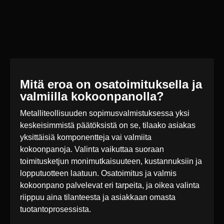
Mitä eroa on osatoimituksella ja
valmiilla kokoonpanolla?
Metalliteollisuuden sopimusvalmistuksessa yksi
keskeisimmistä päätöksistä on se, tilaako asiakas
yksittäisiä komponentteja vai valmiita
kokoonpanoja. Valinta vaikuttaa suoraan
toimitusketjun monimutkaisuuteen, kustannuksiin ja
lopputuotteen laatuun. Osatoimitus ja valmis
kokoonpano palvelevat eri tarpeita, ja oikea valinta
riippuu aina tilanteesta ja asiakkaan omasta
tuotantoprosessista.