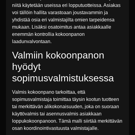
niitä käytetään useissa eri lopputuotteissa. Asiakas
voi tällöin hallita varastoaan joustavammin ja
yhdistää osia eri valmistajilta omien tarpeidensa
mukaan. Lisäksi osatoimitus antaa asiakkaalle
enemmän kontrollia kokoonpanon
laadunvalvontaan.
Valmiin kokoonpanon
hyödyt
sopimusvalmistuksessa
Valmis kokoonpano tarkoittaa, että
sopimusvalmistaja toimittaa täysin kootun tuotteen
tai merkittävän alikokonaisuuden, joka on suoraan
käyttövalmis tai asennusvalmis asiakkaan
loppukokoonpanoon. Tämä malli siirtää merkittävän
osan koordinointivastuusta valmistajalle.