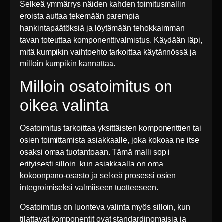
Selkeä ymmärrys näiden kahden toimitusmallin
eroista auttaa tekemään parempia
hankintapäätöksiä ja löytämään tehokkaimman
tavan toteuttaa komponenttivalmistus. Käydään läpi,
mitä kumpikin vaihtoehto tarkoittaa käytännössä ja
milloin kumpikin kannattaa.
Milloin osatoimitus on
oikea valinta
Osatoimitus tarkoittaa yksittäisten komponenttien tai
osien toimittamista asiakkaalle, joka kokoaa ne itse
osaksi omaa tuotantoaan. Tämä malli sopii
erityisesti silloin, kun asiakkaalla on oma
kokoonpano-osasto ja selkeä prosessi osien
integroimiseksi valmiiseen tuotteeseen.
Osatoimitus on luonteva valinta myös silloin, kun
tilattavat komponentit ovat standardinomaisia ja