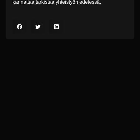
kannattaa tarkistaa yhteistyön edetessä.
Lue myös nämä