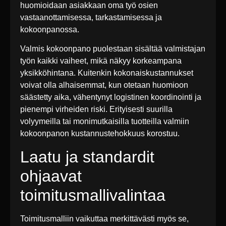
huomioidaan asiakkaan oma työ osien
vastaanottamisessa, tarkastamisessa ja
kokoonpanossa.
Valmis kokoonpano puolestaan sisältää valmistajan
työn kaikki vaiheet, mikä näkyy korkeampana
yksikköhintana. Kuitenkin kokonaiskustannukset
voivat olla alhaisemmat, kun otetaan huomioon
säästetty aika, vähentynyt logistinen koordinointi ja
pienempi virheiden riski. Erityisesti suurilla
volyymeilla tai monimutkaisilla tuotteilla valmiin
kokoonpanon kustannustehokkuus korostuu.
Laatu ja standardit
ohjaavat
toimitusmallivalintaa
Toimitusmalliin vaikuttaa merkittävästi myös se,