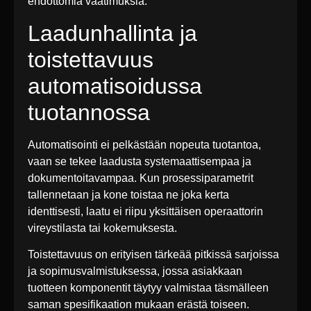
ehdottomia vaatimuksia.
Laadunhallinta ja
toistettavuus
automatisoidussa
tuotannossa
Automatisointi ei pelkästään nopeuta tuotantoa,
vaan se tekee laadusta systemaattisempaa ja
dokumentoitavampaa. Kun prosessiparametrit
tallennetaan ja kone toistaa ne joka kerta
identtisesti, laatu ei riipu yksittäisen operaattorin
vireystilasta tai kokemuksesta.
Toistettavuus on erityisen tärkeää pitkissä sarjoissa
ja sopimusvalmistuksessa, jossa asiakkaan
tuotteen komponentit täytyy valmistaa täsmälleen
saman spesifikaation mukaan erästä toiseen.