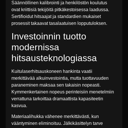
Säännöllinen kalibrointi ja henkilöstön koulutus
ovat kriittisiä tekijöitä pitkäkestoisessa laadussa.
Sertifioidut hitsaajat ja standardien mukaiset
prosessit takaavat tasalaatuisen lopputuloksen.
Investoinnin tuotto
modernissa
hitsausteknologiassa
Kuitulaserhitsauskoneen hankinta vaatii
merkittävää alkuinvestointia, mutta tuottavuuden
paraneminen maksaa sen takaisin nopeasti.
Kymmenkertainen nopeus perinteisiin menetelmiin
verrattuna tarkoittaa dramaattista kapasiteetin
kasvua.
Materiaalihukka vähenee merkittävästi, kun
vääntyminen eliminoituu. Jälkikäsittelyn tarve