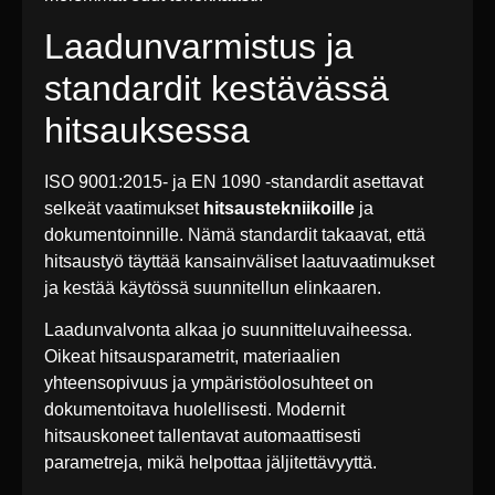
Laadunvarmistus ja
standardit kestävässä
hitsauksessa
ISO 9001:2015- ja EN 1090 -standardit asettavat
selkeät vaatimukset
hitsaustekniikoille
ja
dokumentoinnille. Nämä standardit takaavat, että
hitsaustyö täyttää kansainväliset laatuvaatimukset
ja kestää käytössä suunnitellun elinkaaren.
Laadunvalvonta alkaa jo suunnitteluvaiheessa.
Oikeat hitsausparametrit, materiaalien
yhteensopivuus ja ympäristöolosuhteet on
dokumentoitava huolellisesti. Modernit
hitsauskoneet tallentavat automaattisesti
parametreja, mikä helpottaa jäljitettävyyttä.