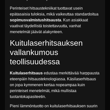
Perinteiset hitsaustekniikat tuottavat usein
epätasaisia tuloksia, mikä vaikeuttaa standardoitua
sopimusvalmistushitsausta
. Kun asiakkaat
vaativat täydellistä toistettavuutta, vanhat
menetelmät jäävät alakynteen.
Kuitulaserhitsauksen
vallankumous
teollisuudessa
Kuitulaserhitsaus
edustaa merkittävää harppausta
eteenpäin hitsausteknologiassa. Käsilaserhitsaus
on jopa kymmenen kertaa nopeampaa kuin
perinteiset menetelmät, mikä mullistaa
tuotantokapasiteetin.
Pieni lämmöntuotto on kuitulaserhitsauksen suurin