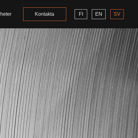
heter
Kontakta
FI
EN
SV