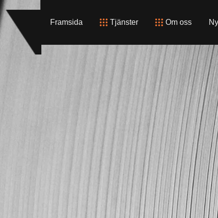
Framsida
Tjänster
Om oss
Ny