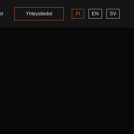
et
Yhteystiedot
FI
EN
SV