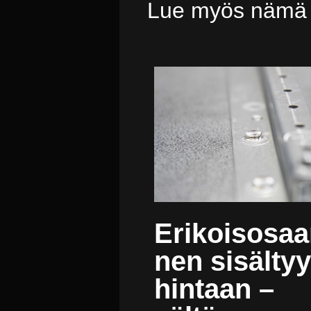
Lue myös nämä
Erikoisosa
nen sisältyy
hintaan –